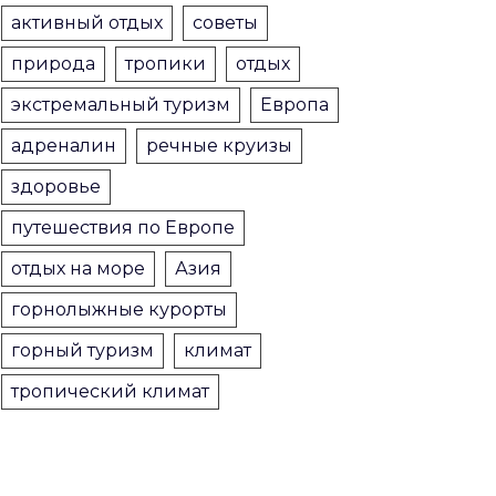
активный отдых
советы
природа
тропики
отдых
экстремальный туризм
Европа
адреналин
речные круизы
здоровье
путешествия по Европе
отдых на море
Азия
горнолыжные курорты
горный туризм
климат
тропический климат