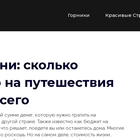
Горники
Красивые Ст
ни: сколько
 на путешествия
сего
й сумме денег, которую нужно тратить на
в другой стране
. Также известно как
бюджет на
, что решает, поедете вы или останетесь дома.
Многие
ро роскошь. Но на самом деле,
стоимость жизни
,