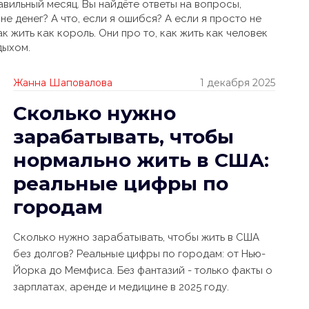
вильный месяц. Вы найдёте ответы на вопросы,
мне денег? А что, если я ошибся? А если я просто не
ак жить как король. Они про то, как жить как человек
дыхом.
Жанна Шаповалова
1 декабря 2025
Сколько нужно
зарабатывать, чтобы
нормально жить в США:
реальные цифры по
городам
Сколько нужно зарабатывать, чтобы жить в США
без долгов? Реальные цифры по городам: от Нью-
Йорка до Мемфиса. Без фантазий - только факты о
зарплатах, аренде и медицине в 2025 году.