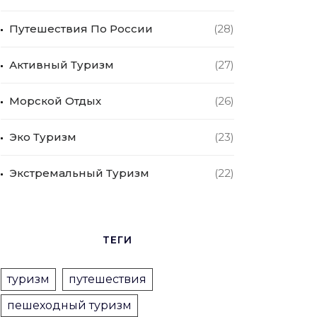
Путешествия По России
(28)
Активный Туризм
(27)
Морской Отдых
(26)
Эко Туризм
(23)
Экстремальный Туризм
(22)
ТЕГИ
туризм
путешествия
пешеходный туризм