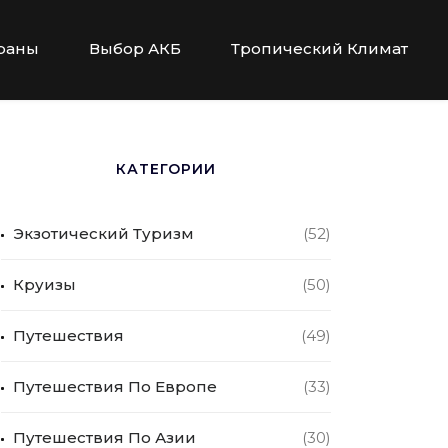
раны
Выбор АКБ
Тропический Климат
КАТЕГОРИИ
Экзотический Туризм
(52)
Круизы
(50)
Путешествия
(49)
Путешествия По Европе
(33)
Путешествия По Азии
(30)