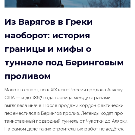
Из Варягов в Греки
наоборот: история
границы и мифы о
туннеле под Беринговым
проливом
Мало кто знает, но в XIX веке Россия продала Аляску
США — и до 1867 года граница между странами
выглядела иначе. После продажи кордон фактически
переместился в Берингов пролив. Легенды ходят про
таинственный подводный туннель от Чукотки до Аляски.
На самом деле таких строительных работ не ведётся,