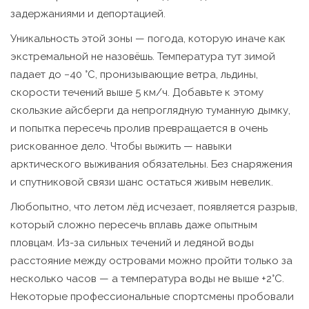
задержаниями и депортацией.
Уникальность этой зоны — погода, которую иначе как
экстремальной не назовёшь. Температура тут зимой
падает до −40 °C, пронизывающие ветра, льдины,
скорости течений выше 5 км/ч. Добавьте к этому
скользкие айсберги да непроглядную туманную дымку,
и попытка пересечь пролив превращается в очень
рискованное дело. Чтобы выжить — навыки
арктического выживания обязательны. Без снаряжения
и спутниковой связи шанс остаться живым невелик.
Любопытно, что летом лёд исчезает, появляется разрыв,
который сложно пересечь вплавь даже опытным
пловцам. Из-за сильных течений и ледяной воды
расстояние между островами можно пройти только за
несколько часов — а температура воды не выше +2°C.
Некоторые профессиональные спортсмены пробовали