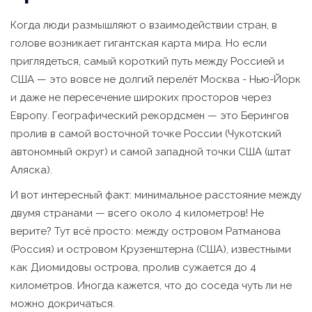
Когда люди размышляют о взаимодействии стран, в
голове возникает гигантская карта мира. Но если
приглядеться, самый короткий путь между Россией и
США — это вовсе не долгий перелёт Москва - Нью-Йорк
и даже не пересечение широких просторов через
Европу. Географический рекордсмен — это Берингов
пролив в самой восточной точке России (Чукотский
автономный округ) и самой западной точки США (штат
Аляска).
И вот интересный факт: минимальное расстояние между
двумя странами — всего около 4 километров! Не
верите? Тут всё просто: между островом Ратманова
(Россия) и островом Крузенштерна (США), известными
как Диомидовы острова, пролив сужается до 4
километров. Иногда кажется, что до соседа чуть ли не
можно докричаться.