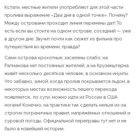
Кстати, местные жители употребляют для этой части
пролива выражение «Два дня в одной точке». Почему?
Между островами проходит линия перемены дат! То
есть если вы стоите на одном острове, соседний — уже
в другом дне. Звучит почти как сюжет из фильма про
путешествия во времени, правда?
Сами острова крохотные, заселены слабо: на
Ратманова нет постоянных жителей, а на Крузенштерна
живёт несколько десятков человек, в основном инуиты.
Что забавно, зимой, когда пролив покрывается льдом, в
некоторых местах возможность пешего перехода
появляется… по сути, можно идти из России в США
ногами! Конечно, на практике так сделать нельзя из-за
строгих пограничных правил, напряжённых отношений и
суровой погоды. Официальной переправы тут нет и не
было в новейшей истории.