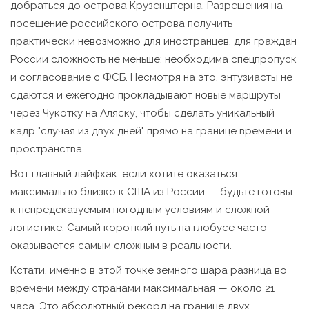
добраться до острова Крузенштерна. Разрешения на
посещение российского острова получить
практически невозможно для иностранцев, для граждан
России сложность не меньше: необходима спецпропуск
и согласование с ФСБ. Несмотря на это, энтузиасты не
сдаются и ежегодно прокладывают новые маршруты
через Чукотку на Аляску, чтобы сделать уникальный
кадр "случая из двух дней" прямо на границе времени и
пространства.
Вот главный лайфхак: если хотите оказаться
максимально близко к США из России — будьте готовы
к непредсказуемым погодным условиям и сложной
логистике. Самый короткий путь на глобусе часто
оказывается самым сложным в реальности.
Кстати, именно в этой точке земного шара разница во
времени между странами максимальная — около 21
часа. Это абсолютный рекорд на границе двух