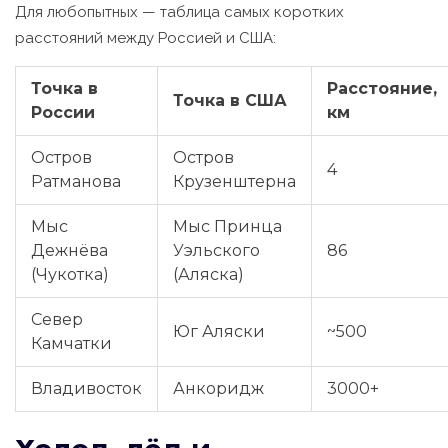
Для любопытных — таблица самых коротких
расстояний между Россией и США:
Точка в
Расстояние,
Точка в США
России
км
Остров
Остров
4
Ратманова
Крузенштерна
Мыс
Мыс Принца
Дежнёва
Уэльского
86
(Чукотка)
(Аляска)
Север
Юг Аляски
~500
Камчатки
Владивосток
Анкоридж
3000+