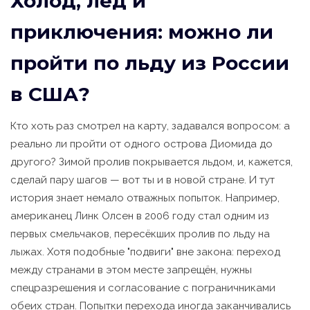
Холод, лёд и
приключения: можно ли
пройти по льду из России
в США?
Кто хоть раз смотрел на карту, задавался вопросом: а
реально ли пройти от одного острова Диомида до
другого? Зимой пролив покрывается льдом, и, кажется,
сделай пару шагов — вот ты и в новой стране. И тут
история знает немало отважных попыток. Например,
американец Линк Олсен в 2006 году стал одним из
первых смельчаков, пересёкших пролив по льду на
лыжах. Хотя подобные "подвиги" вне закона: переход
между странами в этом месте запрещён, нужны
спецразрешения и согласование с пограничниками
обеих стран. Попытки перехода иногда заканчивались