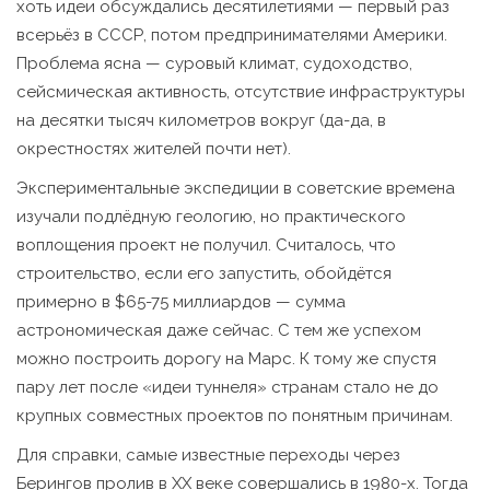
хоть идеи обсуждались десятилетиями — первый раз
всерьёз в СССР, потом предпринимателями Америки.
Проблема ясна — суровый климат, судоходство,
сейсмическая активность, отсутствие инфраструктуры
на десятки тысяч километров вокруг (да-да, в
окрестностях жителей почти нет).
Экспериментальные экспедиции в советские времена
изучали подлёдную геологию, но практического
воплощения проект не получил. Считалось, что
строительство, если его запустить, обойдётся
примерно в $65-75 миллиардов — сумма
астрономическая даже сейчас. С тем же успехом
можно построить дорогу на Марс. К тому же спустя
пару лет после «идеи туннеля» странам стало не до
крупных совместных проектов по понятным причинам.
Для справки, самые известные переходы через
Берингов пролив в XX веке совершались в 1980-х. Тогда