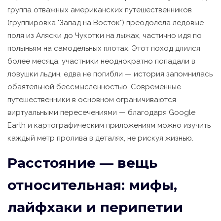
группа отважных американских путешественников
(группировка "Запад на Восток") преодолела ледовые
поля из Аляски до Чукотки на лыжах, частично идя по
полыньям на самодельных плотах. Этот поход длился
более месяца, участники неоднократно попадали в
ловушки льдин, едва не погибли — история запомнилась
обаятельной бессмысленностью. Современные
путешественники в основном ограничиваются
виртуальными пересечениями — благодаря Google
Earth и картографическим приложениям можно изучить
каждый метр пролива в деталях, не рискуя жизнью.
Расстояние — вещь
относительная: мифы,
лайфхаки и перипетии