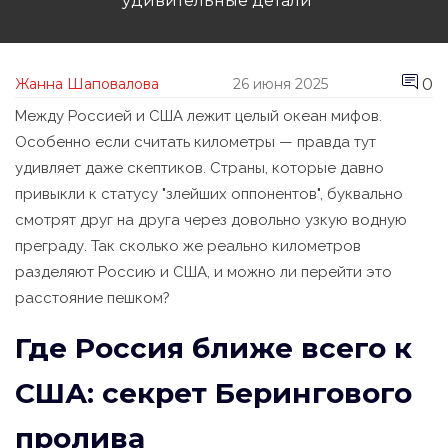
удивительные детали
0
Жанна Шаповалова
26 июня 2025
Между Россией и США лежит целый океан мифов.
Особенно если считать километры — правда тут
удивляет даже скептиков. Страны, которые давно
привыкли к статусу "злейших оппонентов", буквально
смотрят друг на друга через довольно узкую водную
преграду. Так сколько же реально километров
разделяют Россию и США, и можно ли перейти это
расстояние пешком?
Где Россия ближе всего к
США: секрет Берингового
пролива