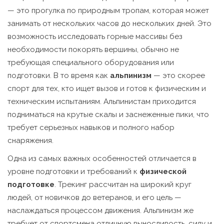
— это прогулка по природным тропам, которая может
занимать от нескольких часов до нескольких дней. Это
возможность исследовать горные массивы без
необходимости покорять вершины, обычно не
требующая специального оборудования или
подготовки. В то время как
альпинизм
— это скорее
спорт для тех, кто ищет вызов и готов к физическим и
техническим испытаниям. Альпинистам приходится
подниматься на крутые скалы и заснеженные пики, что
требует серьезных навыков и полного набор
снаряжения.
Одна из самых важных особенностей отличается в
уровне подготовки и требований к
физической
подготовке
. Трекинг рассчитан на широкий круг
людей, от новичков до ветеранов, и его цель —
наслаждаться процессом движения. Альпинизм же
требует от спортсмена отличную выносливость, силу и