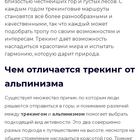
близостью честнейших гор и густых лесов. С
каждым годом трекинговые маршруты
становятся всё более разнообразными и
качественными, так что каждый может
подобрать тропу по своим возможностям и
интересам. Трекинг даёт возможность
насладиться красотами мира и испытать
гармонию, которую дарит природа.
Чем отличается трекинг от
альпинизма
Существует множество причин, по которым люди
решаются отправиться в горы, и понимание различий
между
трекингом
и
альпинизмом
помогает выбрать
подходящий вид активности. Это два совершенно
разных подхода к путешествиям на высоте, несмотря на
общее стремление насладиться красотой гор. Трекинг