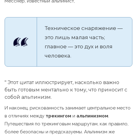
Месснер, известный альпинист, "
Техническое снаряжение —
это лишь малая часть;
главное — это дух и воля
человека.
" Этот цитат иллюстрирует, насколько важно
быть готовым ментально к тому, что приносит с
собой альпинизм.
И наконец, рискованность занимает центральное место
в отличиях между
трекингом
и
альпинизмом
.
Путешествия по трекинговым маршрутам, как правило,
более безопасны и предсказуемы. Альпинизм же