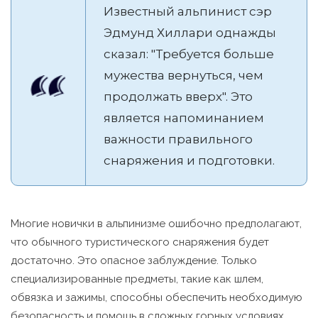
Известный альпинист сэр
Эдмунд Хиллари однажды
сказал: "Требуется больше
мужества вернуться, чем
продолжать вверх". Это
является напоминанием
важности правильного
снаряжения и подготовки.
Многие новички в альпинизме ошибочно предполагают,
что обычного туристического снаряжения будет
достаточно. Это опасное заблуждение. Только
специализированные предметы, такие как шлем,
обвязка и зажимы, способны обеспечить необходимую
безопасность и помощь в сложных горных условиях.