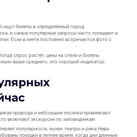
й ищут билеты в определённый город.
ска, и самые популярные запросы часто попадают в
етях. Если в ленте постоянно встречаются фото с
Когда спрос растёт, цены на отели и билеты
бильно выше среднего, это хороший индикатор
пулярных
йчас
 дикая природа и небольшие поселки привлекают
сто включают экскурсии по заповедникам.
 теряет популярность: музеи, театры и река Нева
ованы поездки в летнее время, когда дни длинные.