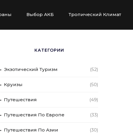
раны
Выбор АКБ
Тропический Климат
КАТЕГОРИИ
Экзотический Туризм
(52)
Круизы
(50)
Путешествия
(49)
Путешествия По Европе
(33)
Путешествия По Азии
(30)