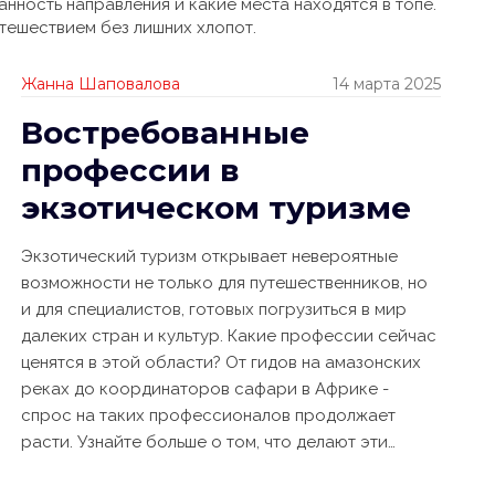
анность направления и какие места находятся в топе.
тешествием без лишних хлопот.
Жанна Шаповалова
14 марта 2025
Востребованные
профессии в
экзотическом туризме
Экзотический туризм открывает невероятные
возможности не только для путешественников, но
и для специалистов, готовых погрузиться в мир
далеких стран и культур. Какие профессии сейчас
ценятся в этой области? От гидов на амазонских
реках до координаторов сафари в Африке -
спрос на таких профессионалов продолжает
расти. Узнайте больше о том, что делают эти
специалисты, и как стать частью этого