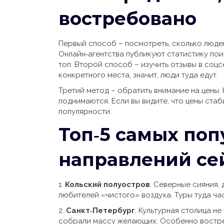
востребовано
Первый способ – посмотреть, сколько люде
Онлайн‑агентства публикуют статистику пои
топ. Второй способ – изучить отзывы в соцс
конкретного места, значит, люди туда едут.
Третий метод – обратить внимание на цены. 
поднимаются. Если вы видите, что цены ста
популярности.
Топ‑5 самых по
направлений се
1.
Кольский полуостров
. Северные сияния,
любителей «чистого» воздуха. Туры туда ча
2.
Санкт‑Петербург
. Культурная столица не
собрали массу желающих. Особенно востреб