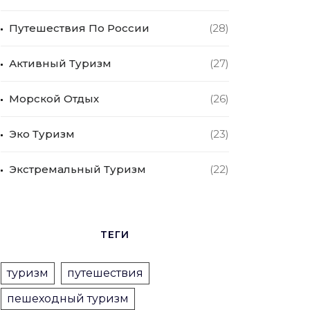
Путешествия По России
(28)
Активный Туризм
(27)
Морской Отдых
(26)
Эко Туризм
(23)
Экстремальный Туризм
(22)
ТЕГИ
туризм
путешествия
пешеходный туризм