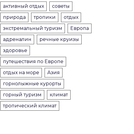
активный отдых
советы
природа
тропики
отдых
экстремальный туризм
Европа
адреналин
речные круизы
здоровье
путешествия по Европе
отдых на море
Азия
горнолыжные курорты
горный туризм
климат
тропический климат