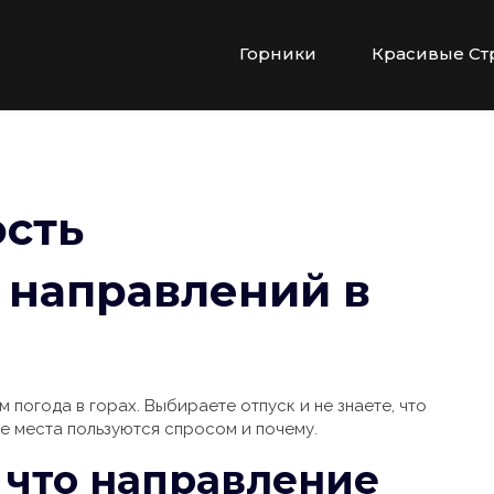
Горники
Красивые Ст
сть
 направлений в
 погода в горах. Выбираете отпуск и не знаете, что
е места пользуются спросом и почему.
 что направление