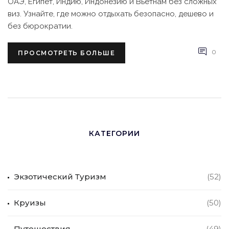
ОАЭ, Египет, Индию, Индонезию и Вьетнам без сложных
виз. Узнайте, где можно отдыхать безопасно, дешево и
без бюрократии.
0
ПРОСМОТРЕТЬ БОЛЬШЕ
КАТЕГОРИИ
Экзотический Туризм
(52)
Круизы
(50)
Путешествия
(49)