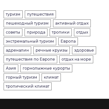
туризм
путешествия
пешеходный туризм
активный отдых
советы
природа
тропики
отдых
экстремальный туризм
Европа
адреналин
речные круизы
здоровье
путешествия по Европе
отдых на море
Азия
горнолыжные курорты
горный туризм
климат
тропический климат