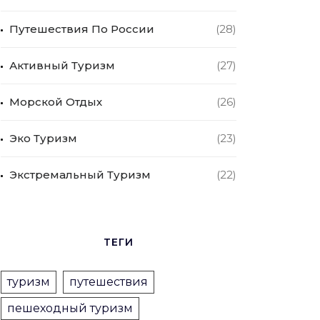
Путешествия По России
(28)
Активный Туризм
(27)
Морской Отдых
(26)
Эко Туризм
(23)
Экстремальный Туризм
(22)
ТЕГИ
туризм
путешествия
пешеходный туризм