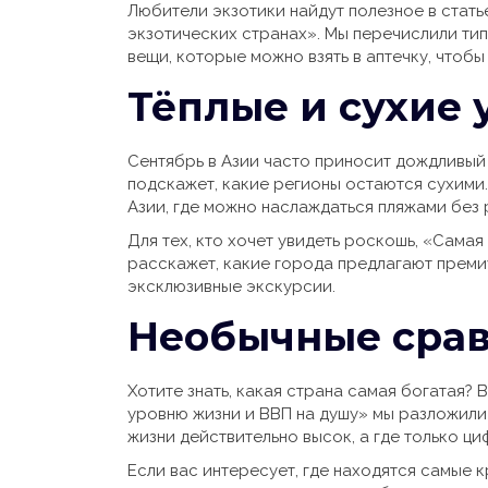
Любители экзотики найдут полезное в стать
экзотических странах». Мы перечислили ти
вещи, которые можно взять в аптечку, чтобы
Тёплые и сухие 
Сентябрь в Азии часто приносит дождливый с
подскажет, какие регионы остаются сухими
Азии, где можно наслаждаться пляжами без 
Для тех, кто хочет увидеть роскошь, «Самая
расскажет, какие города предлагают преми
эксклюзивные экскурсии.
Необычные срав
Хотите знать, какая страна самая богатая? 
уровню жизни и ВВП на душу» мы разложили 
жизни действительно высок, а где только ци
Если вас интересует, где находятся самые 