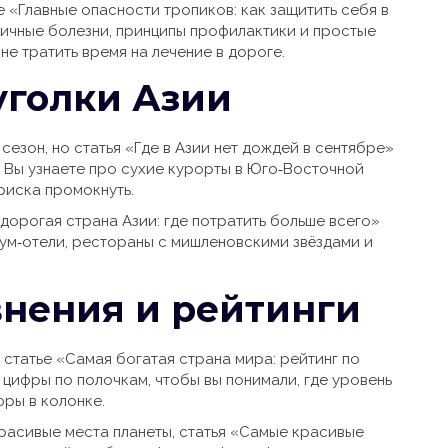
е «Главные опасности тропиков: как защитить себя в
пичные болезни, принципы профилактики и простые
 не тратить время на лечение в дороге.
уголки Азии
езон, но статья «Где в Азии нет дождей в сентябре»
. Вы узнаете про сухие курорты в Юго‑Восточной
риска промокнуть.
 дорогая страна Азии: где потратить больше всего»
ум‑отели, рестораны с мишленовскими звёздами и
нения и рейтинги
В статье «Самая богатая страна мира: рейтинг по
цифры по полочкам, чтобы вы понимали, где уровень
фры в колонке.
красивые места планеты, статья «Самые красивые