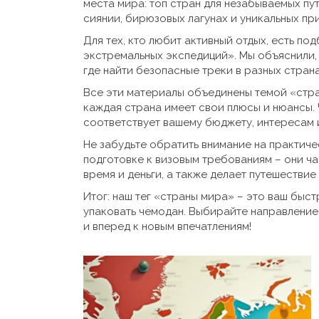
места мира: топ стран для незабываемых п
сиянии, бирюзовых лагунах и уникальных п
Для тех, кто любит активный отдых, есть п
экстремальных экспедиций». Мы объяснили,
где найти безопасные треки в разных страна
Все эти материалы объединены темой «стра
каждая страна имеет свои плюсы и нюансы. 
соответствует вашему бюджету, интересам 
Не забудьте обратить внимание на практиче
подготовке к визовым требованиям – они ча
время и деньги, а также делает путешестви
Итог: наш тег «страны мира» – это ваш быстр
упаковать чемодан. Выбирайте направление,
и вперед к новым впечатлениям!