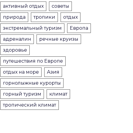
активный отдых
советы
природа
тропики
отдых
экстремальный туризм
Европа
адреналин
речные круизы
здоровье
путешествия по Европе
отдых на море
Азия
горнолыжные курорты
горный туризм
климат
тропический климат