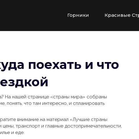
Горники
Красивые Ст
уда поехать и что
оездкой
а? На нашей странице «страны мира» собраны
е, понять, что там интересно, и спланировать
братите внимание на материал «Лучшие страны
и цены, транспорт и главные достопримечательности,
илье и еде.