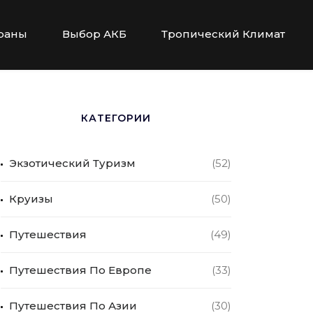
раны
Выбор АКБ
Тропический Климат
КАТЕГОРИИ
Экзотический Туризм
(52)
Круизы
(50)
Путешествия
(49)
Путешествия По Европе
(33)
Путешествия По Азии
(30)