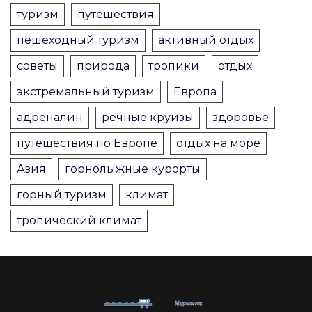
туризм
путешествия
пешеходный туризм
активный отдых
советы
природа
тропики
отдых
экстремальный туризм
Европа
адреналин
речные круизы
здоровье
путешествия по Европе
отдых на море
Азия
горнолыжные курорты
горный туризм
климат
тропический климат