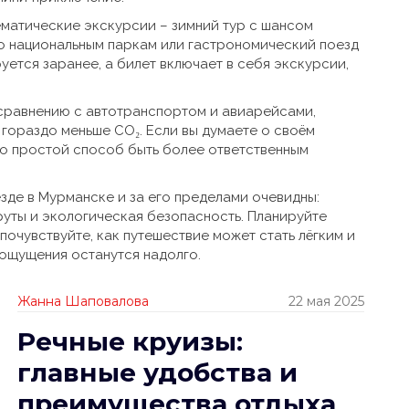
ематические экскурсии – зимний тур с шансом
по национальным паркам или гастрономический поезд
уется заранее, а билет включает в себя экскурсии,
 сравнению с автотранспортом и авиарейсами,
гораздо меньше CO₂. Если вы думаете о своём
то простой способ быть более ответственным
зде в Мурманске и за его пределами очевидны:
руты и экологическая безопасность. Планируйте
почувствуйте, как путешествие может стать лёгким и
 ощущения останутся надолго.
Жанна Шаповалова
22 мая 2025
Речные круизы:
главные удобства и
преимущества отдыха