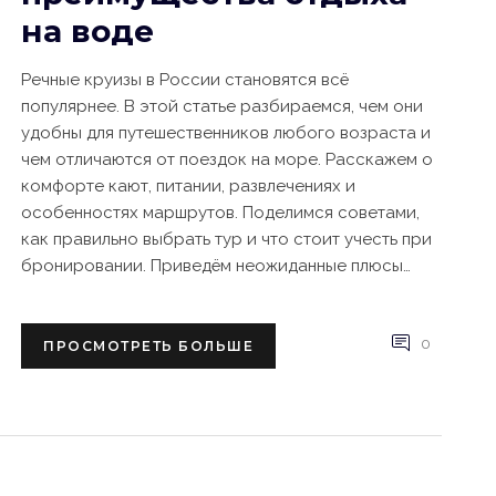
на воде
Речные круизы в России становятся всё
популярнее. В этой статье разбираемся, чем они
удобны для путешественников любого возраста и
чем отличаются от поездок на море. Расскажем о
комфорте кают, питании, развлечениях и
особенностях маршрутов. Поделимся советами,
как правильно выбрать тур и что стоит учесть при
бронировании. Приведём неожиданные плюсы
речных путешествий, которые часто остаются за
кадром.
0
ПРОСМОТРЕТЬ БОЛЬШЕ