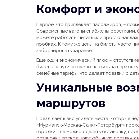
Комфорт и экон
Первое, что привлекает пассажиров, – возм
Современные вагоны снабжены розетками, б
можете работать, читать или просто наслаж
пробках. К тому же цены на билеты часто н
забронировать заранее.
Еще один экономический плюс – отсутствие 
билет, а в пути не нужно платить за парковк
семейные тарифы, что делает поездки с дет
Уникальные во
маршрутов
Поезд даёт шанс увидеть места, которые н
«Мурманск‑Москва‑Санкт‑Петербург» проход
городки, где можно сделать остановку, про
остановки превращают обычную поездку в 