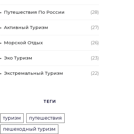
Путешествия По России
(28)
Активный Туризм
(27)
Морской Отдых
(26)
Эко Туризм
(23)
Экстремальный Туризм
(22)
ТЕГИ
туризм
путешествия
пешеходный туризм