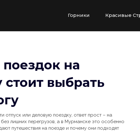
Горники
Красивые Ст
 поездок на
у стоит выбрать
огу
и отпуск или деловую поездку, ответ прост – на
 без лишних перегрузов, а в Мурманске это особенно
дают путешествия на поезде и почему они подходят