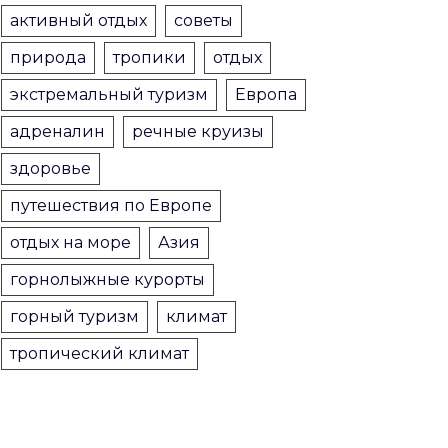
активный отдых
советы
природа
тропики
отдых
экстремальный туризм
Европа
адреналин
речные круизы
здоровье
путешествия по Европе
отдых на море
Азия
горнолыжные курорты
горный туризм
климат
тропический климат