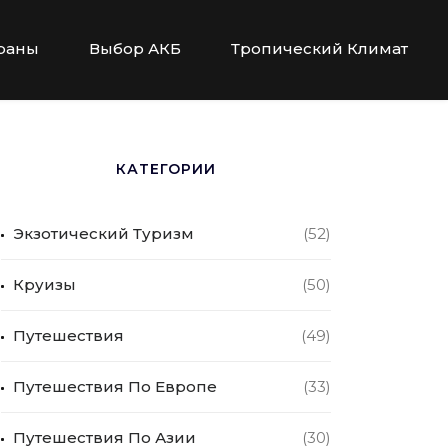
раны
Выбор АКБ
Тропический Климат
КАТЕГОРИИ
Экзотический Туризм
(52)
Круизы
(50)
Путешествия
(49)
Путешествия По Европе
(33)
Путешествия По Азии
(30)