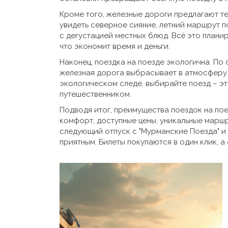
Кроме того, железные дороги предлагают т
увидеть северное сияние, летний маршрут 
с дегустацией местных блюд. Всё это планир
что экономит время и деньги.
Наконец, поездка на поезде экологична. По
железная дорога выбрасывает в атмосферу 
экологическом следе, выбирайте поезд – э
путешественником.
Подводя итог, преимущества поездок на пое
комфорт, доступные цены, уникальные марш
следующий отпуск с "Мурманские Поезда" и 
приятным. Билеты покупаются в один клик, а