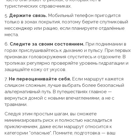
туристических справочниках.
5.
Держите связь.
Мобильный телефон пригодится
только в зонах покрытия, поэтому берите спутниковый
мессенджер или рацию, если планируете отдалённые
места.
6.
Следите за своим состоянием.
При поднимании в
горах прислушивайтесь к дыханию и пульсу. При первых
признаках головокружения спуститесь и отдохните. В
тропиках регулярно проверяйте уровень гидратации и
защищайте кожу от укусов.
7.
Не переоценивайте себя.
Если маршрут кажется
слишком сложным, лучше выбрать более безопасный
альтернативный путь. В путешествиях главное —
вернуться домой с новыми впечатлениями, а не с
травмами.
Следуя этим простым шагам, вы сможете
минимизировать риск и полностью насладиться
приключением, даже если маршрут относится к
категории “опасные”. Помните, подготовка — ваш