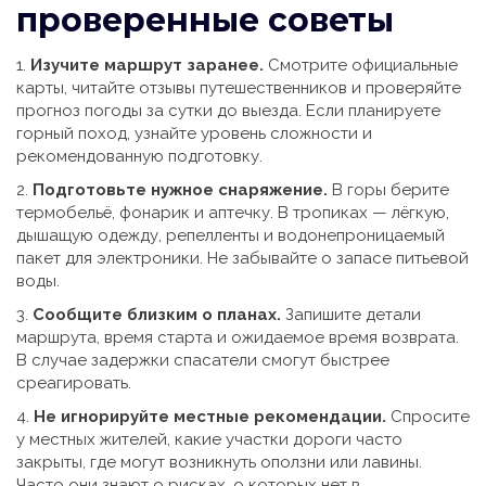
проверенные советы
1.
Изучите маршрут заранее.
Смотрите официальные
карты, читайте отзывы путешественников и проверяйте
прогноз погоды за сутки до выезда. Если планируете
горный поход, узнайте уровень сложности и
рекомендованную подготовку.
2.
Подготовьте нужное снаряжение.
В горы берите
термобельё, фонарик и аптечку. В тропиках — лёгкую,
дышащую одежду, репелленты и водонепроницаемый
пакет для электроники. Не забывайте о запасе питьевой
воды.
3.
Сообщите близким о планах.
Запишите детали
маршрута, время старта и ожидаемое время возврата.
В случае задержки спасатели смогут быстрее
среагировать.
4.
Не игнорируйте местные рекомендации.
Спросите
у местных жителей, какие участки дороги часто
закрыты, где могут возникнуть оползни или лавины.
Часто они знают о рисках, о которых нет в