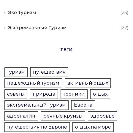
Эко Туризм
(23)
Экстремальный Туризм
(22)
ТЕГИ
туризм
путешествия
пешеходный туризм
активный отдых
советы
природа
тропики
отдых
экстремальный туризм
Европа
адреналин
речные круизы
здоровье
путешествия по Европе
отдых на море