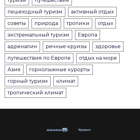
туризм
путешествия
пешеходный туризм
активный отдых
советы
природа
тропики
отдых
экстремальный туризм
Европа
адреналин
речные круизы
здоровье
путешествия по Европе
отдых на море
Азия
горнолыжные курорты
горный туризм
климат
тропический климат