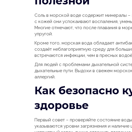
полезной
Соль в морской воде содержит минералы – м
с кожей они успокаивают воспаления, умен
Многие отмечают, что после плавания в мор
упругой.
Кроме того, морская вода обладает антиба
создаёт неблагоприятную среду для больши
встречаются инфекции, чем в пресных водоё
Для людей с проблемами дыхательной сист
дыхательные пути. Выдохи в свежем морско
аллергий.
Как безопасно к
здоровье
Первый совет – проверяйте состояние воды.
указываются уровни загрязнения и наличие 