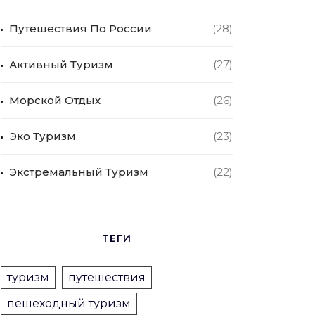
Путешествия По России
(28)
Активный Туризм
(27)
Морской Отдых
(26)
Эко Туризм
(23)
Экстремальный Туризм
(22)
ТЕГИ
туризм
путешествия
пешеходный туризм