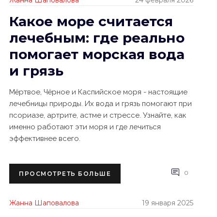
Жанна Шаповалова
24 февраля 2026
Какое море считается
лечебным: где реально
помогает морская вода
и грязь
Мёртвое, Чёрное и Каспийское моря - настоящие
лечебницы природы. Их вода и грязь помогают при
псориазе, артрите, астме и стрессе. Узнайте, как
именно работают эти моря и где лечиться
эффективнее всего.
0
ПРОСМОТРЕТЬ БОЛЬШЕ
Жанна Шаповалова
19 января 2025