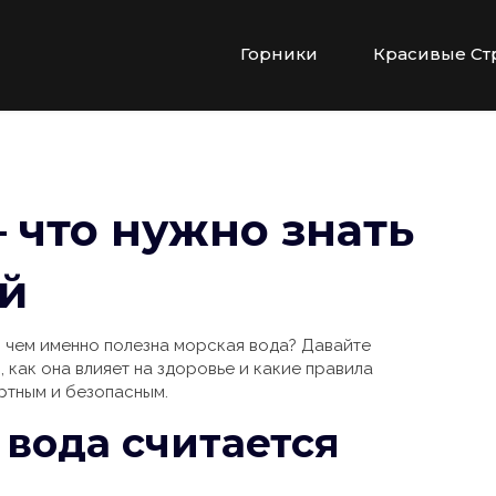
Горники
Красивые Ст
 что нужно знать
й
ь, чем именно полезна морская вода? Давайте
 как она влияет на здоровье и какие правила
ртным и безопасным.
вода считается