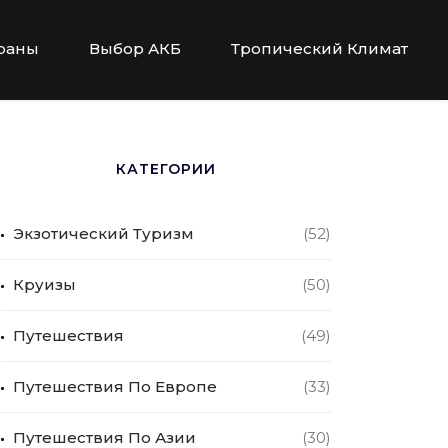
раны
Выбор АКБ
Тропический Климат
КАТЕГОРИИ
Экзотический Туризм
(52)
Круизы
(50)
Путешествия
(49)
Путешествия По Европе
(33)
Путешествия По Азии
(30)