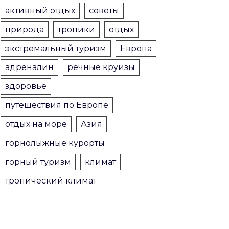
активный отдых
советы
природа
тропики
отдых
экстремальный туризм
Европа
адреналин
речные круизы
здоровье
путешествия по Европе
отдых на море
Азия
горнолыжные курорты
горный туризм
климат
тропический климат