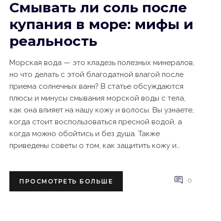
Смывать ли соль после
купания в море: мифы и
реальность
Морская вода — это кладезь полезных минералов,
но что делать с этой благодатной влагой после
приема солнечных ванн? В статье обсуждаются
плюсы и минусы смывания морской воды с тела,
как она влияет на нашу кожу и волосы. Вы узнаете,
когда стоит воспользоваться пресной водой, а
когда можно обойтись и без душа. Также
приведены советы о том, как защитить кожу и
волосы от соли во время морского отпуска.
0
ПРОСМОТРЕТЬ БОЛЬШЕ