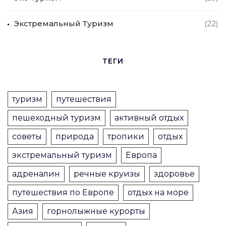
Экстремальный Туризм
(22)
ТЕГИ
туризм
путешествия
пешеходный туризм
активный отдых
советы
природа
тропики
отдых
экстремальный туризм
Европа
адреналин
речные круизы
здоровье
путешествия по Европе
отдых на море
Азия
горнолыжные курорты