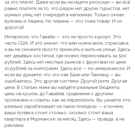
за это платят. Даже если вы не ищете роскоши — вы всё
равно платите за то, что рядом нет других туристов, нет
шумных улиц, нет очередей в магазинах. Только океан,
вулканы и тишина. Но тишина — это тоже товар. И он
дорогой.
Интересно, что Гавайи — это не просто курорт. Это
часть США. И это значит, что вам нужна виза, страховка,
и вы не сможете просто приехать и жить на улице. Здесь
нет дешёвых хостелов, где можно переночевать за 500
рублей. Здесь нет местных рынков с фруктами по цене
10 рублей за килограмм. Здесь всё — по-американски. И
если вы думаете, что это как Бали или Таиланд — вы
ошибаетесь. Это другая система. Другой ритм. Другая
цена. В статьях ниже вы найдёте реальные бюджеты,
цены на круизы до Гавайев, сравнения с другими
тропиками и советы, как не переплатить. Вы узнаете, кто
реально зарабатывает на таких поездках — и почему
ваша путёвка стоит столько, сколько стоит ваша
квартира в Мурманске за месяц. Здесь — правда, а не
реклама.