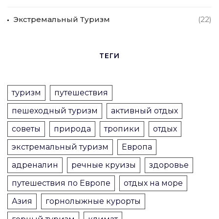
Экстремальный Туризм
(22)
ТЕГИ
туризм
путешествия
пешеходный туризм
активный отдых
советы
природа
тропики
отдых
экстремальный туризм
Европа
адреналин
речные круизы
здоровье
путешествия по Европе
отдых на море
Азия
горнолыжные курорты