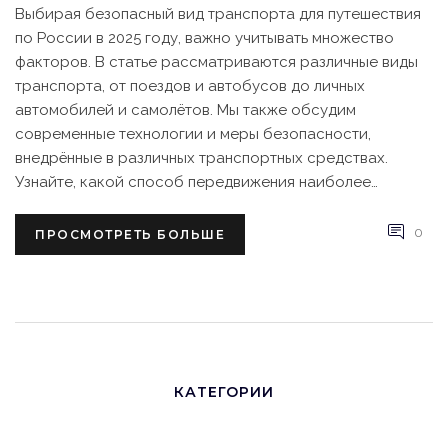
Выбирая безопасный вид транспорта для путешествия
по России в 2025 году, важно учитывать множество
факторов. В статье рассматриваются различные виды
транспорта, от поездов и автобусов до личных
автомобилей и самолётов. Мы также обсудим
современные технологии и меры безопасности,
внедрённые в различных транспортных средствах.
Узнайте, какой способ передвижения наиболее
безопасный для вас и вашей семьи. Советы помогут
выбрать оптимальную стратегию путешествия.
0
ПРОСМОТРЕТЬ БОЛЬШЕ
КАТЕГОРИИ