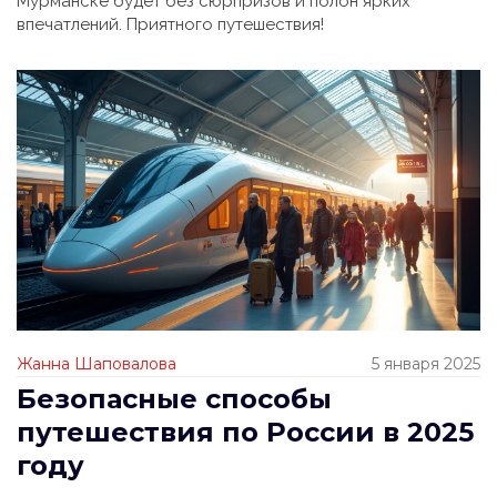
Мурманске будет без сюрпризов и полон ярких
впечатлений. Приятного путешествия!
Жанна Шаповалова
5 января 2025
Безопасные способы
путешествия по России в 2025
году