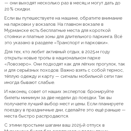
— они выходят несколько раз в месяц и могут дать до
20 % скидки.
Если вы путешествуете на машине, обратите внимание
на парковки у вокзалов. На главном вокзале в
Мурманске есть бесплатные места для короткой
стоянки и платные зоны для длительного паркинга. Всё
это указано в разделе «Транспорт и парковки».
Для тех, кто любит активный отдых, в 2025‑м году
открыты новые тропы в национальном парке
«Ловозеро». Они подходят как для лёгких прогулок, так
и для серьёзных походов. Важно взять с собой термос,
тёплую одежду и карту — сигналы мобильной сети там
иногда бывают слабые.
И наконец, совет от наших экспертов: бронируйте
билеты минимум за две недели до поездки. Так вы
получаете лучший выбор мест и цены. Если планируете
поездку в праздничные дни, сделайте это ещё раньше —
места быстро распродаются.
С этими простыми шагами ваш 2025‑й отпуск в