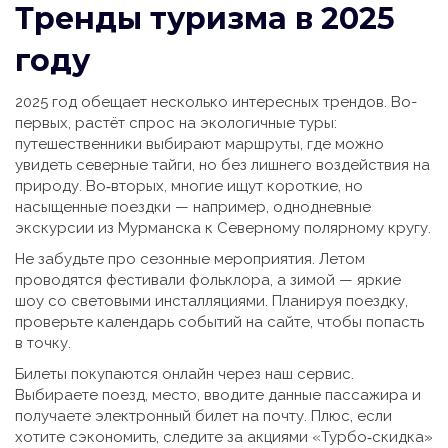
Тренды туризма в 2025
году
2025 год обещает несколько интересных трендов. Во-
первых, растёт спрос на экологичные туры:
путешественники выбирают маршруты, где можно
увидеть северные тайги, но без лишнего воздействия на
природу. Во‑вторых, многие ищут короткие, но
насыщенные поездки — например, однодневные
экскурсии из Мурманска к Северному полярному кругу.
Не забудьте про сезонные мероприятия. Летом
проводятся фестивали фольклора, а зимой — яркие
шоу со световыми инсталляциями. Планируя поездку,
проверьте календарь событий на сайте, чтобы попасть
в точку.
Билеты покупаются онлайн через наш сервис.
Выбираете поезд, место, вводите данные пассажира и
получаете электронный билет на почту. Плюс, если
хотите сэкономить, следите за акциями «Турбо‑скидка»