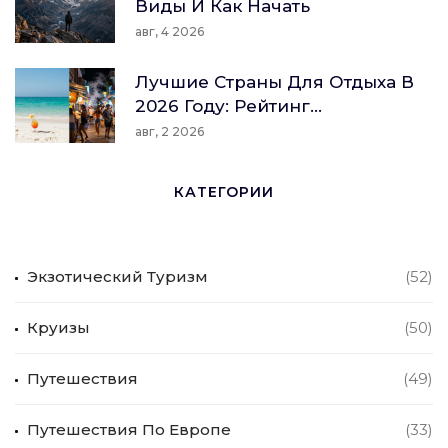
Виды И Как Начать
авг, 4 2026
Лучшие Страны Для Отдыха В
2026 Году: Рейтинг
Направлений По Бюджету И
авг, 2 2026
Типу Путешествия
КАТЕГОРИИ
Экзотический Туризм
(52)
Круизы
(50)
Путешествия
(49)
Путешествия По Европе
(33)