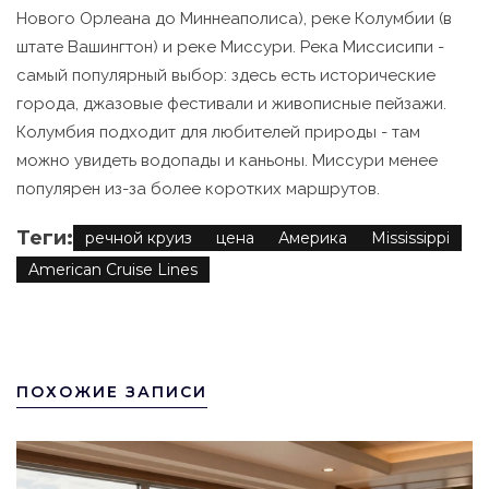
Нового Орлеана до Миннеаполиса), реке Колумбии (в
штате Вашингтон) и реке Миссури. Река Миссисипи -
самый популярный выбор: здесь есть исторические
города, джазовые фестивали и живописные пейзажи.
Колумбия подходит для любителей природы - там
можно увидеть водопады и каньоны. Миссури менее
популярен из-за более коротких маршрутов.
Теги:
речной круиз
цена
Америка
Mississippi
American Cruise Lines
ПОХОЖИЕ ЗАПИСИ