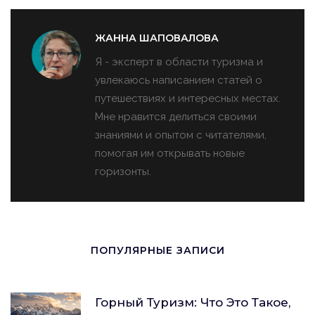
ЖАННА ШАПОВАЛОВА
Я - эксперт в области туризма и
увлекаюсь написанием статей о
путешествиях и интересных местах.
Мне нравится делиться своими
знаниями и опытом с читателями,
помогая им открывать новые
горизонты.
ПОПУЛЯРНЫЕ ЗАПИСИ
Горный Туризм: Что Это Такое,