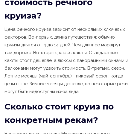
стоимость речного
круиза?
Цена речного круиза зависит от нескольких ключевых
факторов. Во-первых, длина путешествия: обычно
круизы длятся от 4 до 14 дней. Чем длиннее маршрут,
тем дороже. Во-вторых, класс каюты. Стандартные
каюты стоят дешевле, а люксы с панорамными окнами и
балконами могут удвоить стоимость. В-третьих, сезон.
Летние месяцы (май-сентябрь) - пиковый сезон, когда
цены выше. Зимние месяцы дешевле, но некоторые реки
могут быть недоступны из-за льда.
Сколько стоит круиз по
конкретным рекам?
Например, круиз по реке Миссисипи от Нового