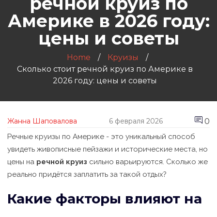
речной круиз по
Америке в 2026 году:
цены и советы
Home
Круизы
Сколько стоит речной круиз по Америке в
2026 году: цены и советы
0
Жанна Шаповалова
6 февраля 2026
Речные круизы по Америке - это уникальный способ
увидеть живописные пейзажи и исторические места, но
цены на
речной круиз
сильно варьируются. Сколько же
реально придётся заплатить за такой отдых?
Какие факторы влияют на