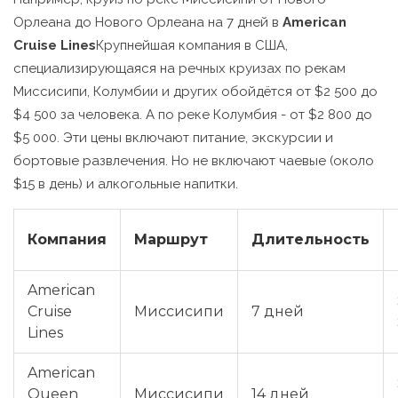
Орлеана до Нового Орлеана на 7 дней в
American
Cruise Lines
Крупнейшая компания в США,
специализирующаяся на речных круизах по рекам
Миссисипи, Колумбии и других
обойдётся от $2 500 до
$4 500 за человека. А по реке Колумбия - от $2 800 до
$5 000. Эти цены включают питание, экскурсии и
бортовые развлечения. Но не включают чаевые (около
$15 в день) и алкогольные напитки.
Компания
Маршрут
Длительность
American
Cruise
Миссисипи
7 дней
Lines
American
Queen
Миссисипи
14 дней