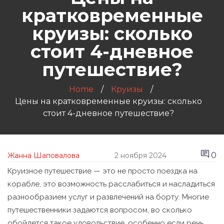
кратковременные
круизы: сколько
стоит 4-дневное
путешествие?
Home
Круизы
Цены на кратковременные круизы: сколько
стоит 4-дневное путешествие?
0
Жанна Шаповалова
2 ноября 2024
Круизное путешествие — это не просто поездка на
корабле, это возможность расслабиться и насладиться
разнообразием услуг и развлечений на борту. Многие
путешественники задаются вопросом, во сколько
обойдется такое удовольствие, особенно если речь