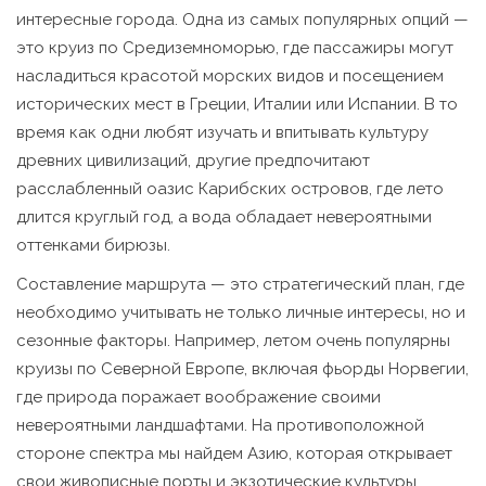
интересные города. Одна из самых популярных опций —
это круиз по Средиземноморью, где пассажиры могут
насладиться красотой морских видов и посещением
исторических мест в Греции, Италии или Испании. В то
время как одни любят изучать и впитывать культуру
древних цивилизаций, другие предпочитают
расслабленный оазис Карибских островов, где лето
длится круглый год, а вода обладает невероятными
оттенками бирюзы.
Составление маршрута — это стратегический план, где
необходимо учитывать не только личные интересы, но и
сезонные факторы. Например, летом очень популярны
круизы по Северной Европе, включая фьорды Норвегии,
где природа поражает воображение своими
невероятными ландшафтами. На противоположной
стороне спектра мы найдем Азию, которая открывает
свои живописные порты и экзотические культуры